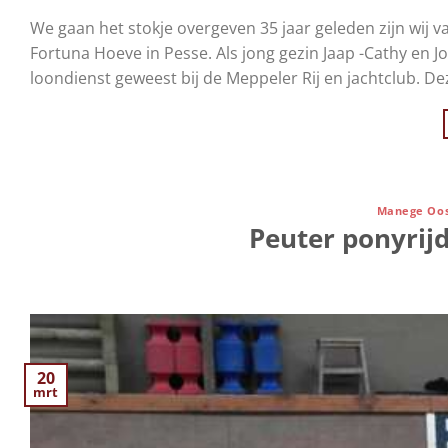
We gaan het stokje overgeven 35 jaar geleden zijn wij 
Fortuna Hoeve in Pesse. Als jong gezin Jaap -Cathy en Jo
loondienst geweest bij de Meppeler Rij en jachtclub. De
Manege Oos
Peuter ponyrijd
20
mrt