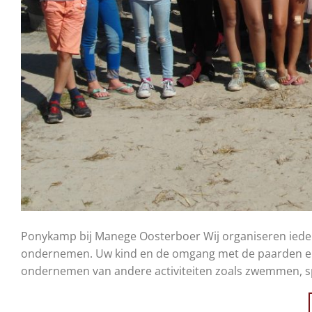
Ponykamp bij Manege Oosterboer Wij organiseren ieder j
ondernemen. Uw kind en de omgang met de paarden en 
ondernemen van andere activiteiten zoals zwemmen, sp