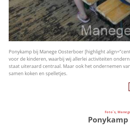
Ponykamp bij Manege Oosterboer [highlight align=”cente
voor de kinderen, waarbij wij allerlei activiteiten o
staat uiteraard centraal. Maar ook het ondernemen van
samen koken en spelletjes.
Foto`s
,
Manege
Ponykamp 