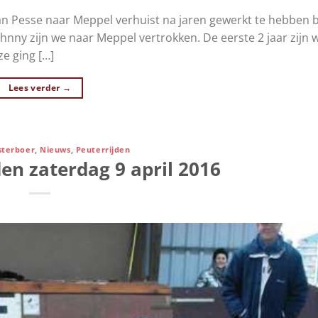
van Pesse naar Meppel verhuist na jaren gewerkt te hebben b
hnny zijn we naar Meppel vertrokken. De eerste 2 jaar zijn wi
ze ging […]
Lees verder
→
terboer
,
Nieuws
,
Peuterrijden
en zaterdag 9 april 2016