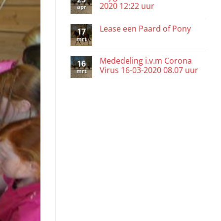
2020 12:22 uur
apr
Lease een Paard of Pony
17
mrt
Mededeling i.v.m Corona
16
Virus 16-03-2020 08.07 uur
mrt