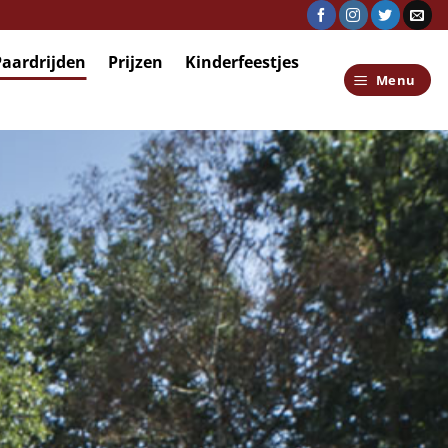
Paardrijden
Prijzen
Kinderfeestjes
Menu