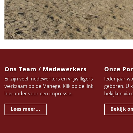
Ons Team / Medewerkers
Onze Pon
Er zijn veel medewerkers en vrijwilligers
Ieder jaar w
werkzaam op de Manege. Klik op de link
geboren. U k
hieronder voor een impressie.
bekijken via
Lees meer...
Bekijk o