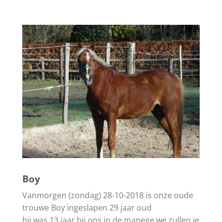
Boy
Vanmorgen (zondag) 28-10-2018 is onze oude
trouwe Boy ingeslapen 29 jaar oud
hij was 13 jaar bij ons in de manege we zullen je