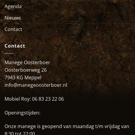
Agenda
Nieuws
Contact
Contact
Manege Oosterboer
Oosterboerweg 26
7943 KG Meppel
info@manegeoosterboer.nl
Mobiel Roy:
06 83 23 22 06
Openingstijden:
Onze manege is geopend van maandag t/m vrijdag van
8:30 tot 22:00.