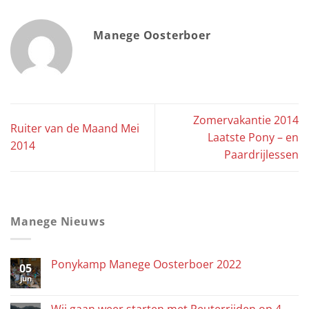
Manege Oosterboer
Zomervakantie 2014
Ruiter van de Maand Mei
Laatste Pony – en
2014
Paardrijlessen
Manege Nieuws
Ponykamp Manege Oosterboer 2022
05
jun
Wij gaan weer starten met Peuterrijden op 4