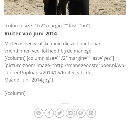
[column size=”1/2″ margin=”” last=”no”]
Ruiter van Juni 2014
Mirten is een vrolijke meid die zich met haar
vriendinnen veel lol heeft bij de manege.
[/column] [column size=”1/2″ margin=”” last=”yes”]
[picture-zoom image=”http://manegeoosterboer.nl/wp-
content/uploads/2014/06/Ruiter_vd_-de_-
Maand_Juni_2014.jpg”]
[/column]