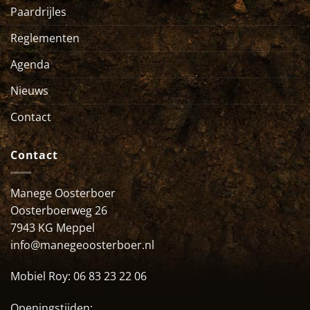
Paardrijles
Reglementen
Agenda
Nieuws
Contact
Contact
Manege Oosterboer
Oosterboerweg 26
7943 KG Meppel
info@manegeoosterboer.nl
Mobiel Roy:
06 83 23 22 06
Openingstijden: