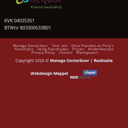
KVK 04035351
BTWnr 803300633B01
Manege Oosterboer
Over ons
Onze Paarden en Pony`s
Paardrijles
Veilig Paardrijden
Prijzen
Kinderfeestjes
Privacy Policy
Contact
Manegeplan
Copyright 2026 ©
Manege Oosterboer | Realisatie
Webdesign Meppel