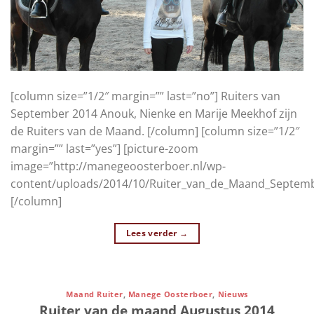
[column size=”1/2″ margin=”” last=”no”] Ruiters van
September 2014 Anouk, Nienke en Marije Meekhof zijn
de Ruiters van de Maand. [/column] [column size=”1/2″
margin=”” last=”yes”] [picture-zoom
image=”http://manegeoosterboer.nl/wp-
content/uploads/2014/10/Ruiter_van_de_Maand_Septemb
[/column]
Lees verder
→
Maand Ruiter
,
Manege Oosterboer
,
Nieuws
Ruiter van de maand Augustus 2014