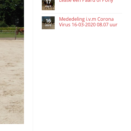
17
mrt
Mededeling i.v.m Corona
16
Virus 16-03-2020 08.07 uur
mrt