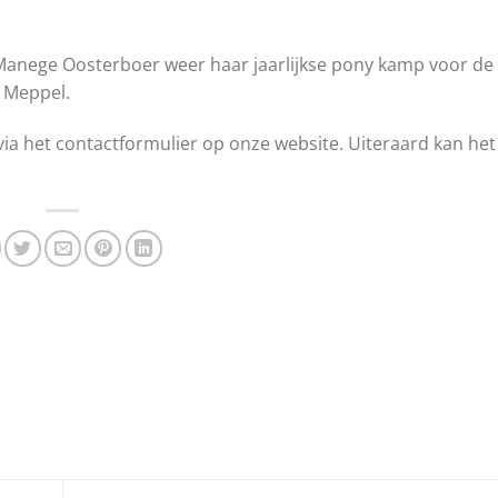
Manege Oosterboer weer haar jaarlijkse pony kamp voor de r
n Meppel.
ia het contactformulier op onze website. Uiteraard kan het