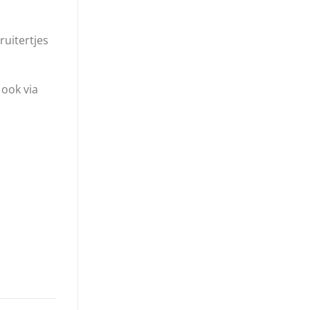
uitertjes
 ook via