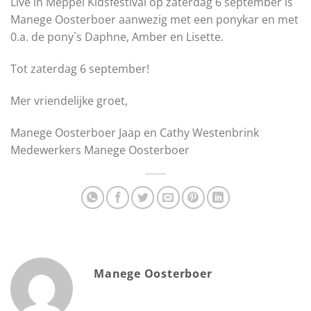
Live in Meppel Kidsfestival op zaterdag 6 september is
Manege Oosterboer aanwezig met een ponykar en met
0.a. de pony`s Daphne, Amber en Lisette.
Tot zaterdag 6 september!
Mer vriendelijke groet,
Manege Oosterboer Jaap en Cathy Westenbrink
Medewerkers Manege Oosterboer
Manege Oosterboer