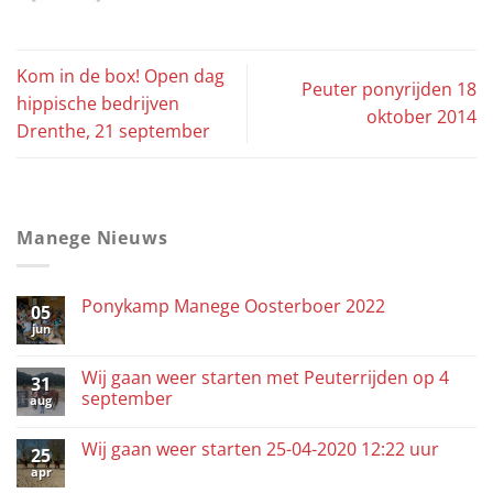
Kom in de box! Open dag
Peuter ponyrijden 18
hippische bedrijven
oktober 2014
Drenthe, 21 september
Manege Nieuws
Ponykamp Manege Oosterboer 2022
05
jun
Wij gaan weer starten met Peuterrijden op 4
31
september
aug
Wij gaan weer starten 25-04-2020 12:22 uur
25
apr