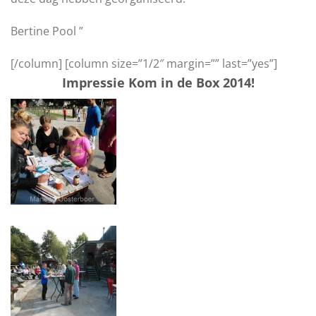
Bertine Pool ”
[/column] [column size=”1/2″ margin=”” last=”yes”]
Impressie Kom in de Box 2014!