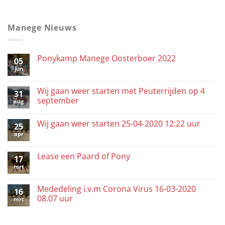
Manege Nieuws
Ponykamp Manege Oosterboer 2022
05
jun
Wij gaan weer starten met Peuterrijden op 4
31
september
aug
Wij gaan weer starten 25-04-2020 12:22 uur
25
apr
Lease een Paard of Pony
17
mrt
Mededeling i.v.m Corona Virus 16-03-2020
16
08.07 uur
mrt