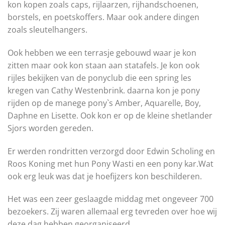
kon kopen zoals caps, rijlaarzen, rijhandschoenen,
borstels, en poetskoffers. Maar ook andere dingen
zoals sleutelhangers.
Ook hebben we een terrasje gebouwd waar je kon
zitten maar ook kon staan aan statafels. Je kon ook
rijles bekijken van de ponyclub die een spring les
kregen van Cathy Westenbrink. daarna kon je pony
rijden op de manege pony`s Amber, Aquarelle, Boy,
Daphne en Lisette. Ook kon er op de kleine shetlander
Sjors worden gereden.
Er werden rondritten verzorgd door Edwin Scholing en
Roos Koning met hun Pony Wasti en een pony kar.Wat
ook erg leuk was dat je hoefijzers kon beschilderen.
Het was een zeer geslaagde middag met ongeveer 700
bezoekers. Zij waren allemaal erg tevreden over hoe wij
deze dag hebben georganiseerd.