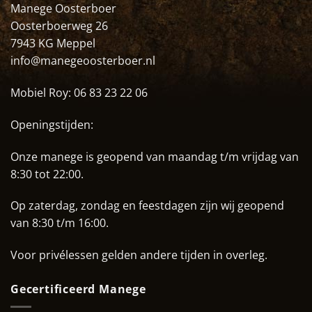
Manege Oosterboer
Oosterboerweg 26
7943 KG Meppel
info@manegeoosterboer.nl
Mobiel Roy:
06 83 23 22 06
Openingstijden:
Onze manege is geopend van maandag t/m vrijdag van
8:30 tot 22:00.
Op zaterdag, zondag en feestdagen zijn wij geopend
van 8:30 t/m 16:00.
Voor privélessen gelden andere tijden in overleg.
Gecertificeerd Manege