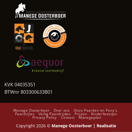
KVK 04035351
BTWnr 803300633B01
Manege Oosterboer
Over ons
Onze Paarden en Pony`s
Paardrijles
Veilig Paardrijden
Prijzen
Kinderfeestjes
Privacy Policy
Contact
Manegeplan
Copyright 2026 ©
Manege Oosterboer | Realisatie