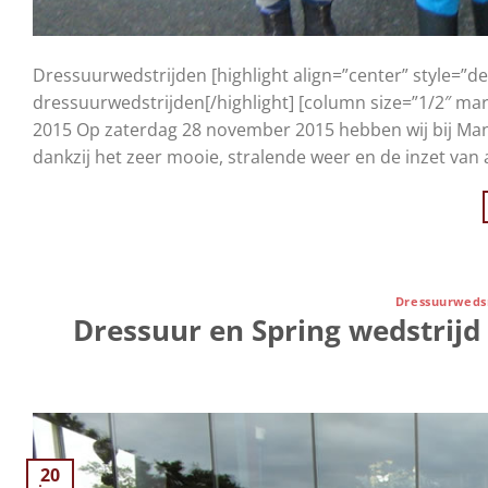
Dressuurwedstrijden [highlight align=”center” style=”de
dressuurwedstrijden[/highlight] [column size=”1/2″ ma
2015 Op zaterdag 28 november 2015 hebben wij bij Ma
dankzij het zeer mooie, stralende weer en de inzet van 
Dressuurwedsr
Dressuur en Spring wedstrijd
20