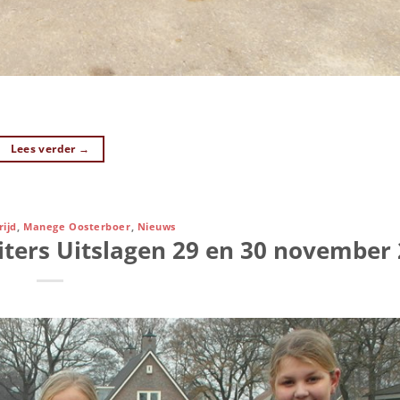
Lees verder
→
ijd
,
Manege Oosterboer
,
Nieuws
ters Uitslagen 29 en 30 november