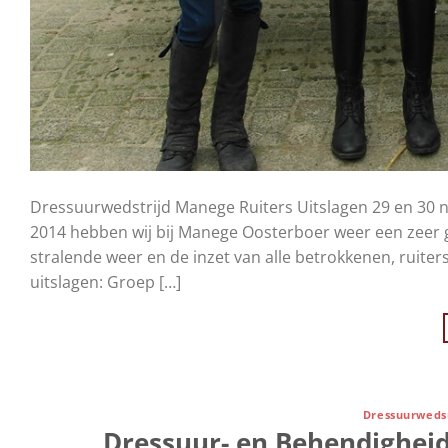
Dressuurwedstrijd Manege Ruiters Uitslagen 29 en 3
2014 hebben wij bij Manege Oosterboer weer een zeer 
stralende weer en de inzet van alle betrokkenen, ruite
uitslagen: Groep […]
Dressuurwedsr
Dressuur- en Behendigheid