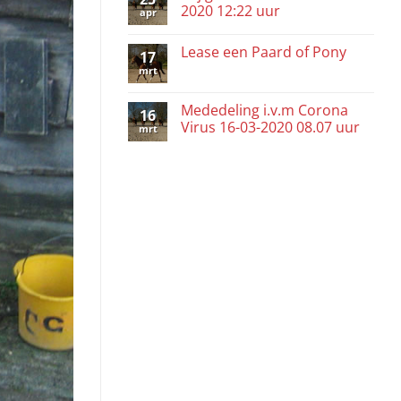
2020 12:22 uur
apr
Lease een Paard of Pony
17
mrt
Mededeling i.v.m Corona
16
Virus 16-03-2020 08.07 uur
mrt