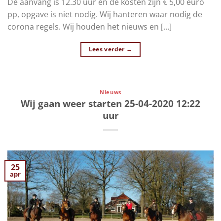
De aanvang is 12.30 uur en de kosten zijn € 5,00 euro
pp, opgave is niet nodig. Wij hanteren waar nodig de
corona regels. Wij houden het nieuws en […]
Lees verder
→
Nieuws
Wij gaan weer starten 25-04-2020 12:22
uur
25
apr