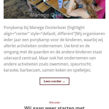
Ponykamp bij Manege Oosterboer [highlight
align=”center” style=”default, different”]Wij organiseren
ieder jaar een ponykamp voor de kinderen, waarbij wij
allerlei activiteiten ondernemen. Uw kind en de
omgang met de paarden en de andere kinderen staat
uiteraard centraal. Maar ook het ondernemen van
andere activiteiten zoals zwemmen, speurtocht,
karaoke, barbecuen, samen koken en spelletjes.
Lees verder
→
Nieuws
Wij gaan weer starten met