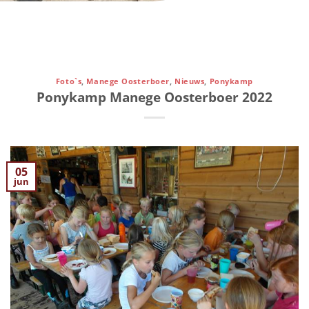
Foto`s
,
Manege Oosterboer
,
Nieuws
,
Ponykamp
Ponykamp Manege Oosterboer 2022
05
jun