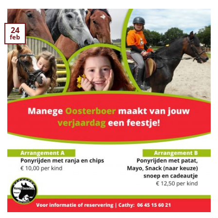
24
feb