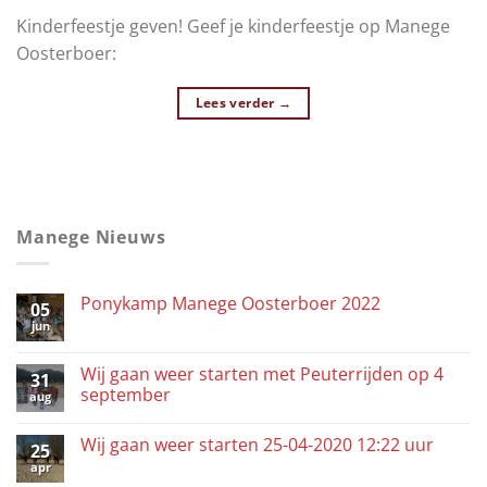
Kinderfeestje geven! Geef je kinderfeestje op Manege
Oosterboer:
Lees verder
→
Manege Nieuws
Ponykamp Manege Oosterboer 2022
05
jun
Wij gaan weer starten met Peuterrijden op 4
31
september
aug
Wij gaan weer starten 25-04-2020 12:22 uur
25
apr