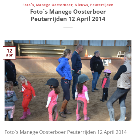
Foto`s
,
Manege Oosterboer
,
Nieuws
,
Peuterrijden
Foto`s Manege Oosterboer
Peuterrijden 12 April 2014
12
apr
Foto`s Manege Oosterboer Peuterrijden 12 April 2014