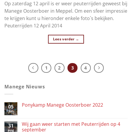
Op zaterdag 12 april is er weer peuterrijden geweest bij
Manege Oosterboer in Meppel. Om een sfeer impressie
te krijgen kunt u hieronder enkele foto`s bekijken.
Peuterrijden 12 April 2014
Lees verder
→
1
2
3
4
Manege Nieuws
Ponykamp Manege Oosterboer 2022
05
jun
Wij gaan weer starten met Peuterrijden op 4
31
september
aug