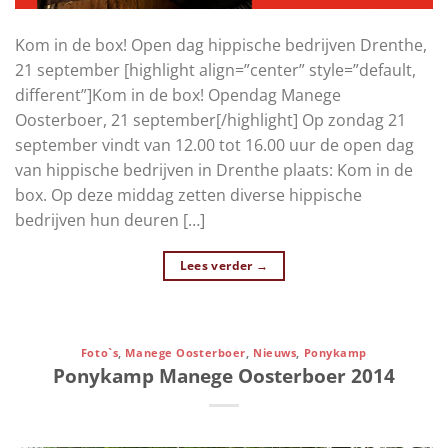
Kom in de box! Open dag hippische bedrijven Drenthe,
21 september [highlight align=”center” style=”default,
different”]Kom in de box! Opendag Manege
Oosterboer, 21 september[/highlight] Op zondag 21
september vindt van 12.00 tot 16.00 uur de open dag
van hippische bedrijven in Drenthe plaats: Kom in de
box. Op deze middag zetten diverse hippische
bedrijven hun deuren […]
Lees verder
→
Foto`s
,
Manege Oosterboer
,
Nieuws
,
Ponykamp
Ponykamp Manege Oosterboer 2014