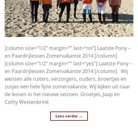
[column size=”1/2″ margin=”” last=”no”] Laatste Pony –
en Paardrijlessen Zomervakantie 2014 [/column]
[column size=”1/2″ margin=”” last=”yes”] Laatste Pony –
en Paardrijlessen Zomervakantie 2014 [/column] Wij
wensen alle ruiters, verzorgers, ouders, broertjes en
zusjes een hele fijne zomervakantie. Wij kijken uit naar
de lessen in het nieuwe seizoen. Groetjes, Jaap en
Cathy Westenbrink
Lees verder
→